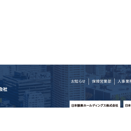
お知らせ
保険営業部
人事業
Copyright © 日本酸素アソシエイツ株式会社 All Rights Reserved.