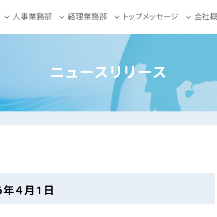
人事業務部
経理業務部
トップメッセージ
会社
ニュースリリース
6年４月1日